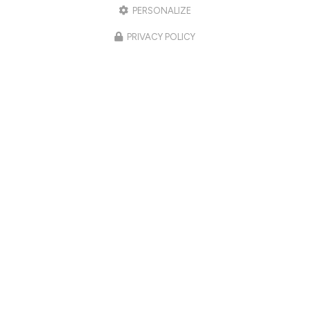
PERSONALIZE
PRIVACY POLICY
23/07/2026
OUVERTURE DE NOTRE ESPACE