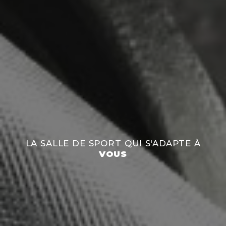
LA SALLE DE SPORT QUI S'ADAPTE À
VOUS