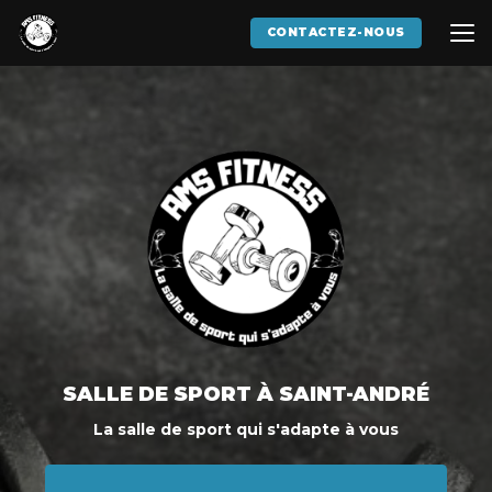
Aller
au
CONTACTEZ-NOUS
contenu
principal
SALLE DE SPORT
À SAINT-ANDRÉ
La salle de sport qui s'adapte à vous