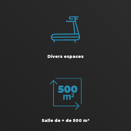
Divers espaces
Salle de + de 500 m²