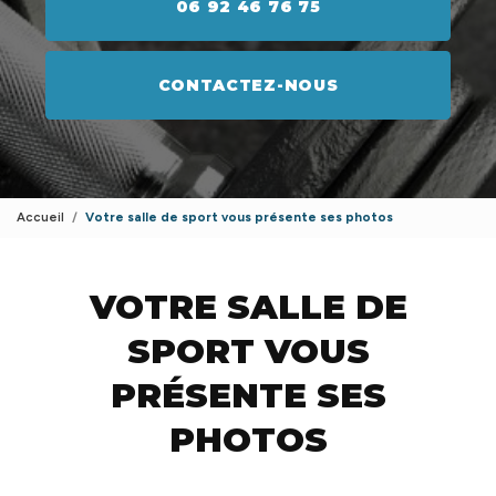
06 92 46 76 75
CONTACTEZ-NOUS
Accueil
Votre salle de sport vous présente ses photos
VOTRE SALLE DE
SPORT VOUS
PRÉSENTE SES
PHOTOS