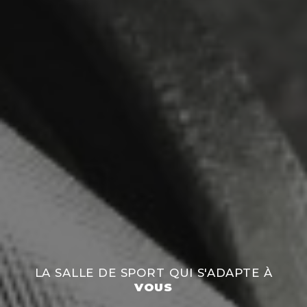
LA SALLE DE SPORT QUI S'ADAPTE À
VOUS