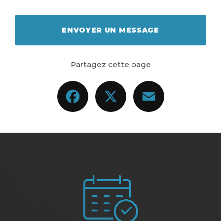
ENVOYER UN MESSAGE
Partagez cette page
Facebook
X
Email