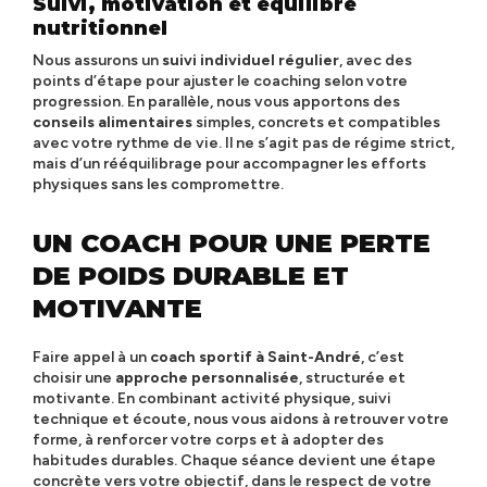
Suivi, motivation et équilibre
nutritionnel
Nous assurons un
suivi individuel
régulier
, avec des
points d’étape pour ajuster le coaching selon votre
progression. En parallèle, nous vous apportons des
conseils alimentaires
simples, concrets et compatibles
avec votre rythme de vie. Il ne s’agit pas de régime strict,
mais d’un rééquilibrage pour accompagner les efforts
physiques sans les compromettre.
UN COACH POUR UNE PERTE
DE POIDS DURABLE ET
MOTIVANTE
Faire appel à un
coach sportif à Saint-André
, c’est
choisir une
approche personnalisée
, structurée et
motivante. En combinant activité physique, suivi
technique et écoute, nous vous aidons à retrouver votre
forme, à renforcer votre corps et à adopter des
habitudes durables. Chaque séance devient une étape
concrète vers votre objectif, dans le respect de votre