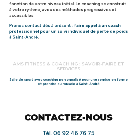
fonction de votre niveau initial. Le coaching se construit
à votre rythme, avec des méthodes progressives et
accessibles.
Prenez contact dès à présent :
faire appel à un coach
professionnel pour un suivi individuel de perte de poids
à Saint-André
.
AMS FITNESS & COACHING : SAVOIR-FAIRE ET
SERVICES
Salle de sport avec coaching personnalisé pour une remise en forme
et prendre du muscle à Saint-André
CONTACTEZ-NOUS
Tél.
06 92 46 76 75