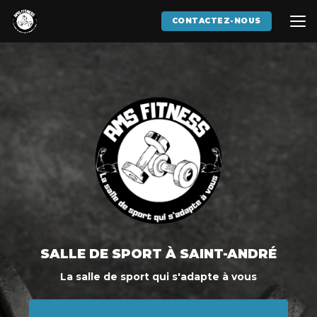
Aller
au
CONTACTEZ-NOUS
contenu
principal
SALLE DE SPORT
À SAINT-ANDRÉ
La salle de sport qui s'adapte à vous